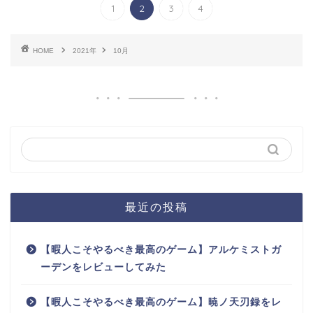
1
2
3
4
HOME
2021年
10月
最近の投稿
【暇人こそやるべき最高のゲーム】アルケミストガ
ーデンをレビューしてみた
【暇人こそやるべき最高のゲーム】暁ノ天刃録をレ