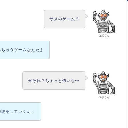
サメのゲーム？
ロボくん
べちゃうゲームなんだよ
何それ？ちょっと怖いな〜
ロボくん
解説をしていくよ！