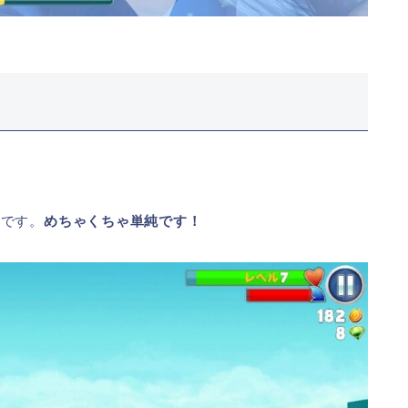
けです。
めちゃくちゃ単純です！