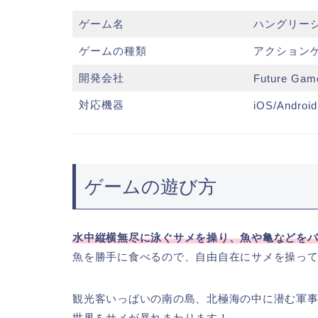
ゲーム名
ハングリー
ゲームの種類
アクション
開発会社
Future Gam
対応機器
iOS/Android
ゲームの遊び方
水中縦横無尽に泳ぐサメを操り、魚や亀などを
魚を勝手に食べるので、自由自在にサメを操っ
観光客いっぱいの南の島、北極海の中に潜む軍
世界をサメが暴れまわります！