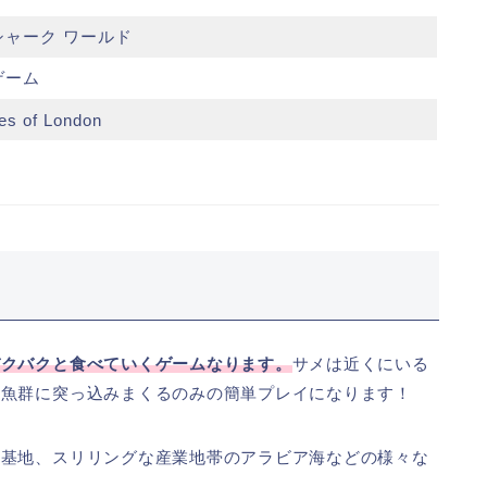
シャーク ワールド
ゲーム
es of London
バクバクと食べていくゲームなります。
サメは近くにいる
て魚群に突っ込みまくるのみの簡単プレイになります！
事基地、スリリングな産業地帯のアラビア海などの様々な