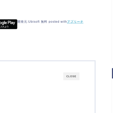
開発元:
Ubisoft
無料
posted with
アプリーチ
CLOSE