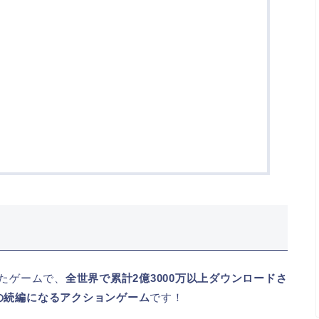
れたゲームで、
全世界で累計2億3000万以上ダウンロードさ
の続編になるアクションゲーム
です！