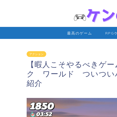
最高のゲーム
RPG
アクション
【暇人こそやるべきゲー
ク ワールド ついつい
紹介