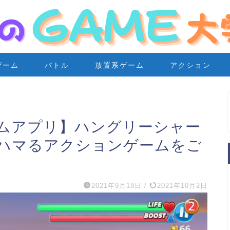
ゲーム
バトル
放置系ゲーム
アクション
ムアプリ】ハングリーシャー
ハマるアクションゲームをご
2021年9月18日
/
2021年10月2日