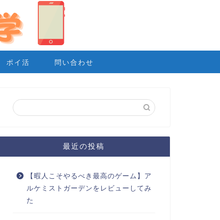
ポイ活
問い合わせ
最近の投稿
【暇人こそやるべき最高のゲーム】ア
ルケミストガーデンをレビューしてみ
た