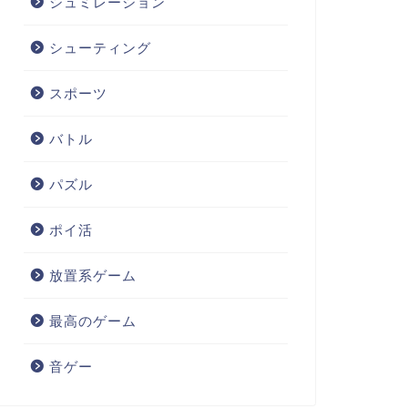
シュミレーション
シューティング
スポーツ
バトル
パズル
ポイ活
放置系ゲーム
最高のゲーム
音ゲー