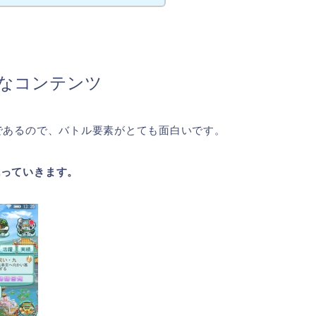
なコンテンツ
であるので、バトル要素がとても面白いです。
戦っていきます。