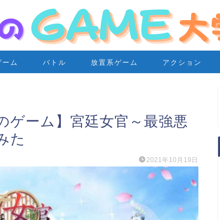
ゲーム
バトル
放置系ゲーム
アクション
のゲーム】宮廷女官～最強悪
みた
2021年10月19日