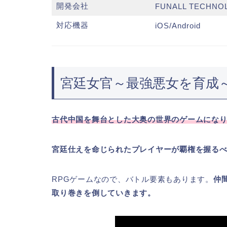
開発会社
FUNALL TECHNO
対応機器
iOS/Android
宮廷女官～最強悪女を育成
古代中国を舞台とした大奥の世界のゲームにな
宮廷仕えを命じられたプレイヤーが覇権を握る
RPGゲームなので、バトル要素もあります。
仲
取り巻きを倒していきます。