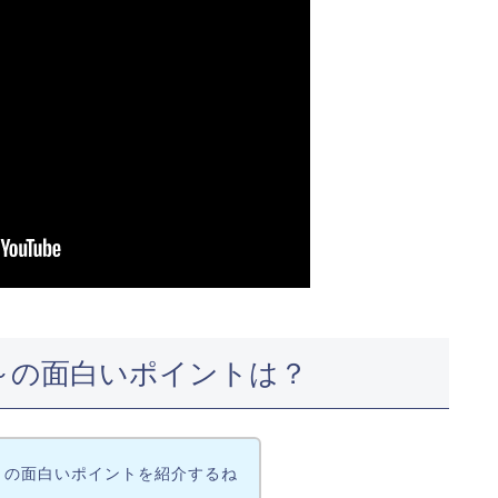
～の面白いポイントは？
」の面白いポイントを紹介するね