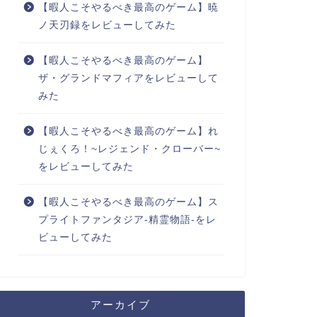
【暇人こそやるべき最高のゲーム】暁
ノ天刃録をレビューしてみた
【暇人こそやるべき最高のゲーム】
ザ・グランドマフィアをレビューして
みた
【暇人こそやるべき最高のゲーム】れ
じぇくろ！~レジェンド・クローバー~
をレビューしてみた
【暇人こそやるべき最高のゲーム】ス
プライトファンタジア-精霊物語-をレ
ビューしてみた
アーカイブ