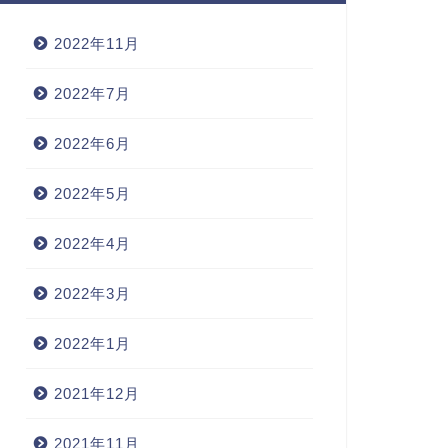
2022年11月
2022年7月
2022年6月
2022年5月
2022年4月
2022年3月
2022年1月
2021年12月
2021年11月