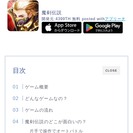
魔剣伝説
開発元:
4399TH
無料
posted with
アプリーチ
目次
CLOSE
ゲーム概要
どんなゲームなの？
ゲームの流れ
魔剣伝説のどこが面白いの？
片手で操作でオートバトル