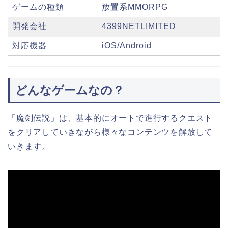
ゲームの種類
放置系MMORPG
開発会社
4399NETLIMITED
対応機器
iOS/Android
どんなゲームなの？
「魔剣伝説」は、基本的にオートで進行するクエスト
をクリアしていきながら様々なコンテンツを解放して
いきます。