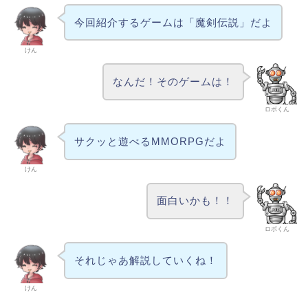
今回紹介するゲームは「魔剣伝説」だよ
けん
なんだ！そのゲームは！
ロボくん
サクッと遊べるMMORPGだよ
けん
面白いかも！！
ロボくん
それじゃあ解説していくね！
けん