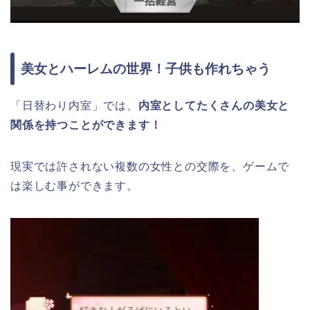
美女とハーレムの世界！子供も作れちゃう
「日替わり内室」では、
内室としてたくさんの美女と
関係を持つことができます！
現実では許されない複数の女性との交際を、ゲームで
は楽しむ事ができます。