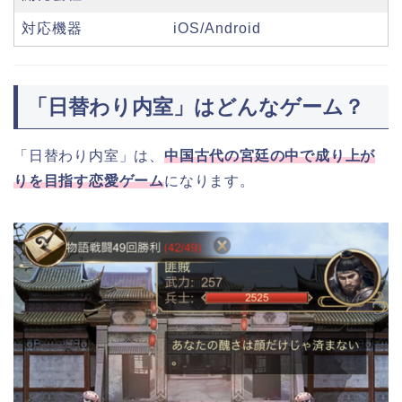
対応機器
iOS/Android
「日替わり内室」はどんなゲーム？
「日替わり内室」は、
中国古代の宮廷の中で成り上が
りを目指す恋愛ゲーム
になります。