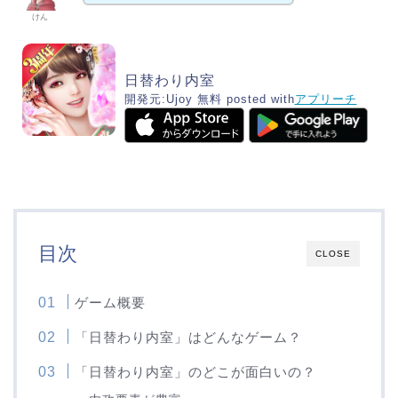
けん
日替わり内室
開発元:
Ujoy
無料
posted with
アプリーチ
目次
CLOSE
ゲーム概要
「日替わり内室」はどんなゲーム？
「日替わり内室」のどこが面白いの？