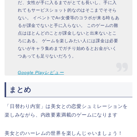
だ、女性が手に入るまでがとても長いし、手に入
れてもサービスショット的なのはそこまでそそら
ない。 イベントでA○女優等のコラボが来る時もあ
るが課金でないと手に入らない。 このゲームの難
点はほとんどのことが課金しないと出来ないとこ
ろにある。 ゲームを楽しみたい人には課金は必要
ないがキャラ集めまでガチり始めるとお金がいく
つあっても足りないだろう。
Google Playレビュー
まとめ
「日替わり内室」は美女との恋愛シュミレーションを
楽しみながら、内政要素満載のゲームになります
美女とのハーレムの世界を楽しんじゃいましょう！