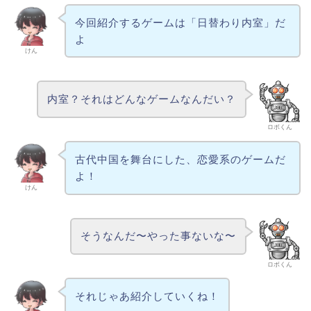
今回紹介するゲームは「日替わり内室」だ
よ
けん
内室？それはどんなゲームなんだい？
ロボくん
古代中国を舞台にした、恋愛系のゲームだ
よ！
けん
そうなんだ〜やった事ないな〜
ロボくん
それじゃあ紹介していくね！