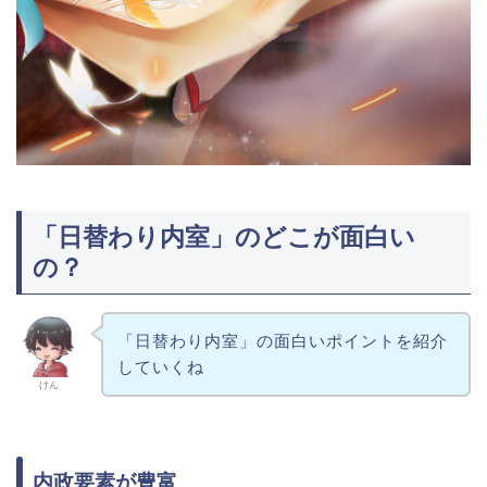
「日替わり内室」のどこが面白い
の？
「日替わり内室」の面白いポイントを紹介
していくね
けん
内政要素が豊富