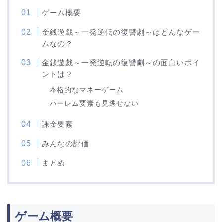
ゲーム概要
金銭遊戯～一発逆転の復讐劇～はどんなゲー
ムなの？
金銭遊戯～一発逆転の復讐劇～の面白いポイ
ントは？
本格的なマネーゲーム
ハーレム要素も見逃せない
課金要素
みんなの評価
まとめ
ゲーム概要