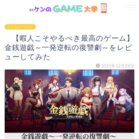
シュミレーション
【暇人こそやるべき最高のゲーム】
金銭遊戯～一発逆転の復讐劇～をレビ
ューしてみた
2021年12月26日