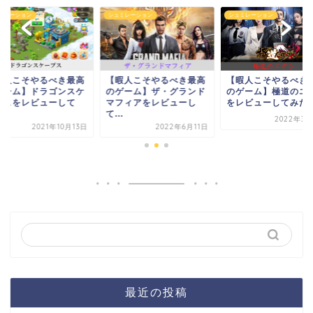
ミレーション
シュミレーション
シュミレーション
暇人こそやるべき最高
【暇人こそやるべき最高
【暇人こそやるべき
ゲーム】ドラゴンスケ
のゲーム】ザ・グランド
のゲーム】極道のエ
プスをレビューして
マフィアをレビューし
をレビューしてみた
.
て...
2022年3月
2021年10月13日
2022年6月11日
最近の投稿