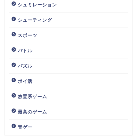
シュミレーション
シューティング
スポーツ
バトル
パズル
ポイ活
放置系ゲーム
最高のゲーム
音ゲー