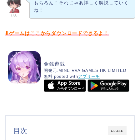
もちろん！それじゃあ詳しく解説していく
ね！
けん
⬇︎ゲームはここからダウンロード
できるよ
！
金銭遊戯
開発元:
MINE RVA GAMES HK LIMITED
無料
posted with
アプリーチ
目次
CLOSE