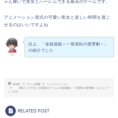
ゃん稼いで美女とハーレムできる最高のゲームです。
アニメーション形式の可愛い美女と楽しい時間を過ご
せるのはいいですよね
以上、「金銭遊戯～一発逆転の復讐劇～」
の紹介でした
けん
HOME
ゲーム関連
シュミレーション
【暇人こそやるべき最高のゲーム】金銭遊戯～一発逆転の復讐劇～をレビュー
してみた
RELATED POST