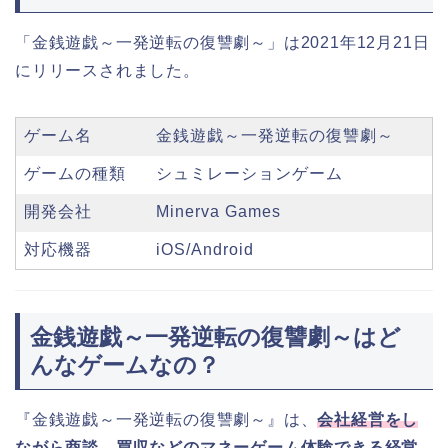
「金銭遊戯～一発逆転の復讐劇～」は2021年12月21日
にリリースされました。
ゲーム名
金銭遊戯～一発逆転の復讐劇～
ゲームの種類
シュミレーションゲーム
開発会社
Minerva Games
対応機器
iOS/Android
金銭遊戯～一発逆転の復讐劇～はど
んなゲームなの？
『金銭遊戯～一発逆転の復讐劇～』は、
会社経営をし
ながら商談、買収などのマネーゲーム体験できる経営