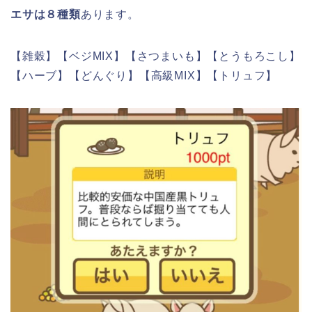
エサは８種類
あります。
【雑穀】【ベジMIX】【さつまいも】【とうもろこし】
【ハーブ】【どんぐり】【高級MIX】【トリュフ】