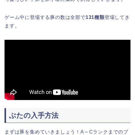
ゲーム中に登場する豚の数は全部で
131種類
登場してき
ます。
ぶたの入手方法
まずは豚を集めていきましょう！A～Cランクまでのブ