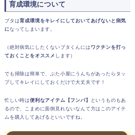
育成環境について
ブタは
育成環境をキレイにしておいてあげないと病気
に
なってしまいます。
（絶対病気にしたくないブタくんには
ワクチンを打っ
ておくことをオススメ
します）
でも掃除は簡単で、ぶた小屋にうんちがあったらタッ
プしてキレイにしておくだけで大丈夫です！
忙しい時は
便利なアイテム【フンバ】
というものもあ
るので、こまめに面倒見れないなんて方はこのアイテ
ムを購入してあげるといいですね。