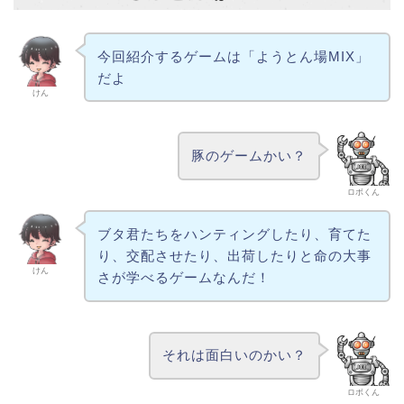
今回紹介するゲームは「ようとん場MIX」
だよ
けん
豚のゲームかい？
ロボくん
ブタ君たちをハンティングしたり、育てた
り、交配させたり、出荷したりと命の大事
けん
さが学べるゲームなんだ！
それは面白いのかい？
ロボくん