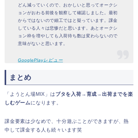
どん減っていくので、おかしいと思ってオークシ
ョンがおわる前後を観察して確認しました。最初
からではないので細工ではと疑っています。課金
している人々は悲惨だと思います。あとオークシ
ョン枠を増やしても入荷待ち数は変わらないので
意味がないと思います。
GooglePlayレビュー
まとめ
「ようとん場MIX」は
ブタを入荷→育成→出荷までを楽
しむゲーム
になります。
課金要素は少なめで、十分遊ぶことができますが、熱
中して課金する人も続々います笑