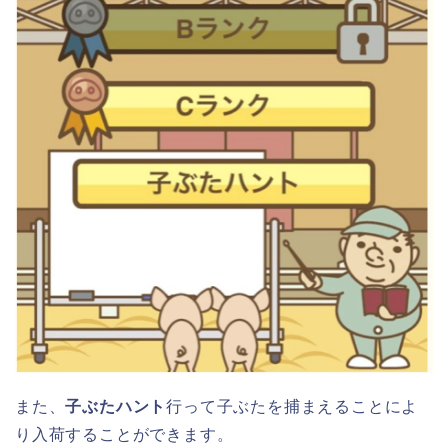
また、
子ぶたハント
行って子ぶたを捕まえることによ
り入荷することができます。