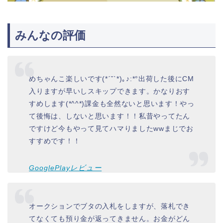
みんなの評価
めちゃんこ楽しいです(*ˊ˘ˋ*)｡♪:*°出荷した後にCM
入りますが早いしスキップできます。かなりおす
すめします(*^^*)課金も全然ないと思います！やっ
て後悔は、しないと思います！！私昔やってたん
ですけど今もやって見てハマりましたwwまじでお
すすめです！！
GooglePlayレビュー
オークションでブタの入札をしますが、落札でき
てなくても預り金が返ってきません。お金がどん