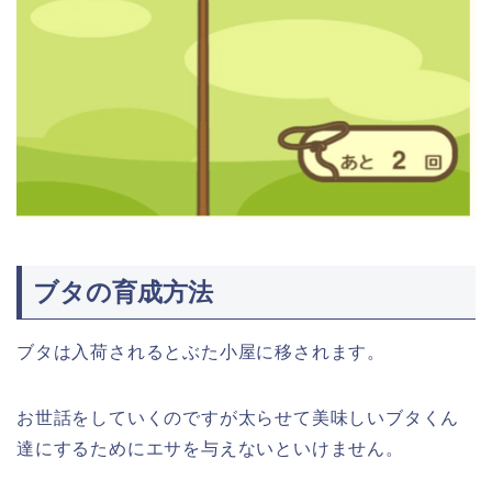
ブタの育成方法
ブタは入荷されるとぶた小屋に移されます。
お世話をしていくのですが太らせて美味しいブタくん
達にするためにエサを与えないといけません。